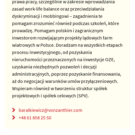
prawa pracy, szczególnie w zakresie wprowadzania
zasad work-life balance oraz przeciwdziałania
dyskryminacji i mobbingowi – zagadnienia te
pomagam zrozumieć również podczas szkoleń, które
prowadzę. Pomagam polskim i zagranicznym
inwestorom rozwijającym projekty lądowych farm
wiatrowych w Polsce. Doradzam na wszystkich etapach
procesu inwestycyjnego, od pozyskania
nieruchomości przeznaczonych na inwestycje OZE,
uzyskania niezbędnych pozwoleń i decyzji
administracyjnych, poprzez pozyskanie finansowania,
aż do negocjacji warunków umów przyłączeniowych.
Wspieram również w tworzeniu struktur spółek
projektowych i spółek celowych (SPV).
baralkiewicz@vonzanthier.com
+48 61 858 25 50