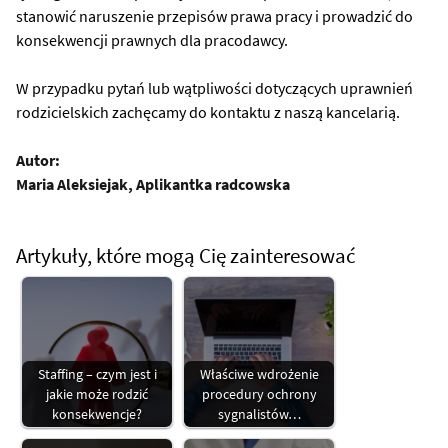
stanowić naruszenie przepisów prawa pracy i prowadzić do
konsekwencji prawnych dla pracodawcy.
W przypadku pytań lub wątpliwości dotyczących uprawnień
rodzicielskich zachęcamy do kontaktu z naszą kancelarią.
Autor:
Maria Aleksiejak, Aplikantka radcowska
Artykuły, które mogą Cię zainteresować
Staffing – czym jest i
Właściwe wdrożenie
jakie może rodzić
procedury ochrony
konsekwencje?
sygnalistów…