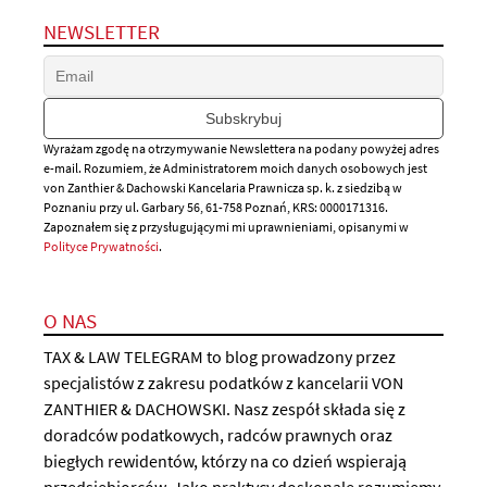
NEWSLETTER
Wyrażam zgodę na otrzymywanie Newslettera na podany powyżej adres
e-mail. Rozumiem, że Administratorem moich danych osobowych jest
von Zanthier & Dachowski Kancelaria Prawnicza sp. k. z siedzibą w
Poznaniu przy ul. Garbary 56, 61-758 Poznań, KRS: 0000171316.
Zapoznałem się z przysługującymi mi uprawnieniami, opisanymi w
Polityce Prywatności
.
O NAS
TAX & LAW TELEGRAM to blog prowadzony przez
specjalistów z zakresu podatków z kancelarii VON
ZANTHIER & DACHOWSKI. Nasz zespół składa się z
doradców podatkowych, radców prawnych oraz
biegłych rewidentów, którzy na co dzień wspierają