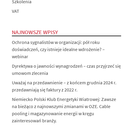
Szkolenia
VAT
NAJNOWSZE WPISY
Ochrona sygnalistów w organizacji: pół roku
doświadczeń, czy istnieje idealne wdrożenie? –
webinar
Dyrektywa o jawności wynagrodzeń – czas przyjrzeć się
umowom zlecenia
Uważaj na przedawnienie – z końcem grudnia 2024 r.
przedawniają się faktury z 2022 r.
Niemiecko Polski Klub Energetyki Wiatrowej: Zawsze
na bieżąco z najnowszymi zmianami w OZE. Cable
pooling i magazynowanie energii w kręgu
zainteresowań branży.