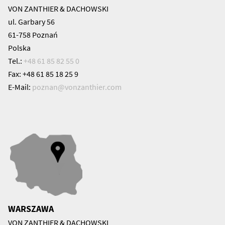
VON ZANTHIER & DACHOWSKI
ul. Garbary 56
61-758 Poznań
Polska
Tel.:
+48 61 85 82 55 0
Fax: +48 61 85 18 25 9
E-Mail:
poznan@
vonzanthier.com
WARSZAWA
VON ZANTHIER & DACHOWSKI