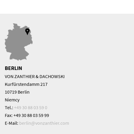
BERLIN
VON ZANTHIER & DACHOWSKI
Kurfürstendamm 217
10719 Berlin
Niemcy
Tel.:
+49 30 88 03 59 0
Fax: +49 30 88 03 59 99
E-Mail:
berlin@
vonzanthier.com