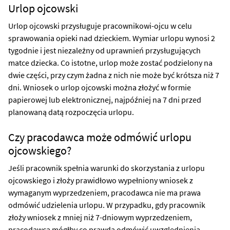
Urlop ojcowski
Urlop ojcowski przysługuje pracownikowi-ojcu w celu
sprawowania opieki nad dzieckiem. Wymiar urlopu wynosi 2
tygodnie i jest niezależny od uprawnień przysługujących
matce dziecka. Co istotne, urlop może zostać podzielony na
dwie części, przy czym żadna z nich nie może być krótsza niż 7
dni. Wniosek o urlop ojcowski można złożyć w formie
papierowej lub elektronicznej, najpóźniej na 7 dni przed
planowaną datą rozpoczęcia urlopu.
Czy pracodawca może odmówić urlopu
ojcowskiego?
Jeśli pracownik spełnia warunki do skorzystania z urlopu
ojcowskiego i złoży prawidłowo wypełniony wniosek z
wymaganym wyprzedzeniem, pracodawca nie ma prawa
odmówić udzielenia urlopu. W przypadku, gdy pracownik
złoży wniosek z mniej niż 7-dniowym wyprzedzeniem,
pracodawca mógłby co prawda odmówić uwzględnienia