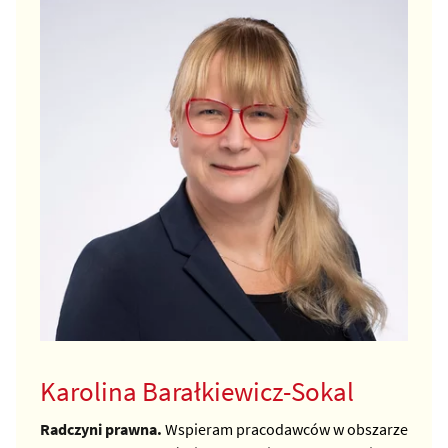
Karolina Barałkiewicz-Sokal
Radczyni prawna.
Wspieram pracodawców w obszarze