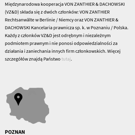
Międzynarodowa kooperacja VON ZANTHIER & DACHOWSKI
(VZ&D) składa się z dwóch członków: VON ZANTHIER
Rechtsanwälte w Berlinie / Niemcy oraz VON ZANTHIER &
DACHOWSKI Kancelaria prawnicza sp. k. w Poznaniu / Polska.
Każdy z członków VZ&D jest odrębnym i niezależnym
podmiotem prawnym i nie ponosi odpowiedzialności za
działania i zaniechania innych firm członkowskich. Więcej
szczegółów znajdą Państwo
tutaj
.
POZNAN