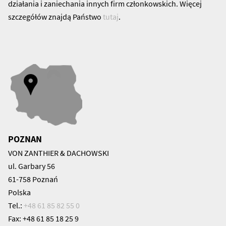
działania i zaniechania innych firm członkowskich. Więcej
szczegółów znajdą Państwo
tutaj
.
POZNAN
VON ZANTHIER & DACHOWSKI
ul. Garbary 56
61-758 Poznań
Polska
Tel.:
+48 61 85 82 55 0
Fax: +48 61 85 18 25 9