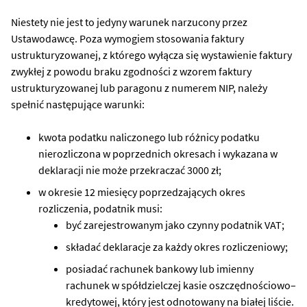
Niestety nie jest to jedyny warunek narzucony przez
Ustawodawcę. Poza wymogiem stosowania faktury
ustrukturyzowanej, z którego wyłącza się wystawienie faktury
zwykłej z powodu braku zgodności z wzorem faktury
ustrukturyzowanej lub paragonu z numerem NIP, należy
spełnić następujące warunki:
kwota podatku naliczonego lub różnicy podatku
nierozliczona w poprzednich okresach i wykazana w
deklaracji nie może przekraczać 3000 zł;
w okresie 12 miesięcy poprzedzających okres
rozliczenia, podatnik musi:
być zarejestrowanym jako czynny podatnik VAT;
składać deklaracje za każdy okres rozliczeniowy;
posiadać rachunek bankowy lub imienny
rachunek w spółdzielczej kasie oszczędnościowo–
kredytowej, który jest odnotowany na białej liście.