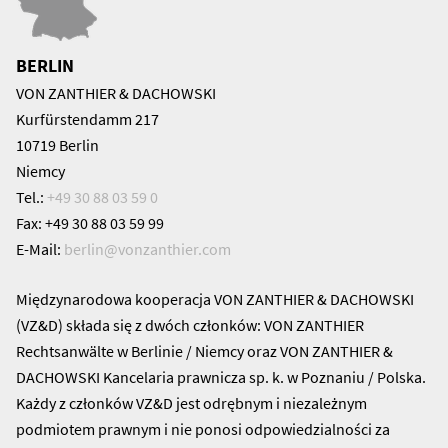
BERLIN
VON ZANTHIER & DACHOWSKI
Kurfürstendamm 217
10719 Berlin
Niemcy
Tel.:
+49 30 88 03 59 0
Fax: +49 30 88 03 59 99
E-Mail:
berlin@
vonzanthier.com
Międzynarodowa kooperacja VON ZANTHIER & DACHOWSKI
(VZ&D) składa się z dwóch członków: VON ZANTHIER
Rechtsanwälte w Berlinie / Niemcy oraz VON ZANTHIER &
DACHOWSKI Kancelaria prawnicza sp. k. w Poznaniu / Polska.
Każdy z członków VZ&D jest odrębnym i niezależnym
podmiotem prawnym i nie ponosi odpowiedzialności za