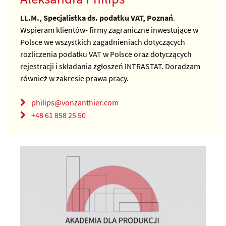
LL.M., Specjalistka ds. podatku VAT, Poznań
.
Wspieram klientów- firmy zagraniczne inwestujące w
Polsce we wszystkich zagadnieniach dotyczących
rozliczenia podatku VAT w Polsce oraz dotyczących
rejestracji i składania zgłoszeń INTRASTAT. Doradzam
również w zakresie prawa pracy.
philips@vonzanthier.com
+48 61 858 25 50