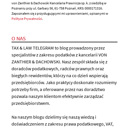
von Zanthier & Dachowski Kancelaria Prawnicza sp. k. z siedzibą w
Poznaniu przy ul. Garbary 56, 61-758 Poznań, KRS: 0000171316.
Zapoznałem się z przysługującymi mi uprawnieniami, opisanymi w
Polityce Prywatności
.
O NAS
TAX & LAW TELEGRAM to blog prowadzony przez
specjalistów z zakresu podatków z kancelarii VON
ZANTHIER & DACHOWSKI. Nasz zespół składa się z
doradców podatkowych, radców prawnych oraz
biegłych rewidentów, którzy na co dzień wspierają
przedsiębiorców. Jako praktycy doskonale rozumiemy
potrzeby firm, a oferowane przez nas doradztwo
pozwala naszym klientom efektywnie zarządzać
przedsiębiorstwem.
Na naszym blogu dzielimy się naszą wiedzą i
doświadczeniem z zakresu prawa podatkowego, VAT,