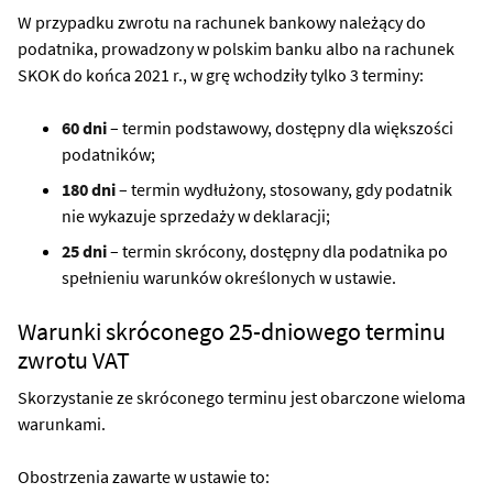
W przypadku zwrotu na rachunek bankowy należący do
podatnika, prowadzony w polskim banku albo na rachunek
SKOK do końca 2021 r., w grę wchodziły tylko 3 terminy:
60 dni
– termin podstawowy, dostępny dla większości
podatników;
180 dni
– termin wydłużony, stosowany, gdy podatnik
nie wykazuje sprzedaży w deklaracji;
25 dni
– termin skrócony, dostępny dla podatnika po
spełnieniu warunków określonych w ustawie.
Warunki skróconego 25-dniowego terminu
zwrotu VAT
Skorzystanie ze skróconego terminu jest obarczone wieloma
warunkami.
Obostrzenia zawarte w ustawie to: