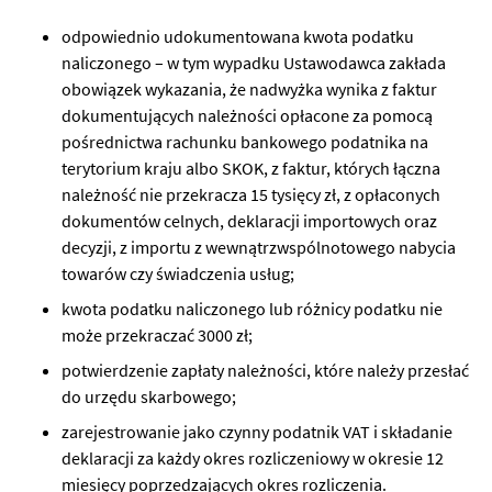
odpowiednio udokumentowana kwota podatku
naliczonego – w tym wypadku Ustawodawca zakłada
obowiązek wykazania, że nadwyżka wynika z faktur
dokumentujących należności opłacone za pomocą
pośrednictwa rachunku bankowego podatnika na
terytorium kraju albo SKOK, z faktur, których łączna
należność nie przekracza 15 tysięcy zł, z opłaconych
dokumentów celnych, deklaracji importowych oraz
decyzji, z importu z wewnątrzwspólnotowego nabycia
towarów czy świadczenia usług;
kwota podatku naliczonego lub różnicy podatku nie
może przekraczać 3000 zł;
potwierdzenie zapłaty należności, które należy przesłać
do urzędu skarbowego;
zarejestrowanie jako czynny podatnik VAT i składanie
deklaracji za każdy okres rozliczeniowy w okresie 12
miesięcy poprzedzających okres rozliczenia.