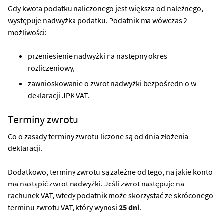
Gdy kwota podatku naliczonego jest większa od należnego,
występuje nadwyżka podatku. Podatnik ma wówczas 2
możliwości:
przeniesienie nadwyżki na następny okres
rozliczeniowy,
zawnioskowanie o zwrot nadwyżki bezpośrednio w
deklaracji JPK VAT.
Terminy zwrotu
Co o zasady terminy zwrotu liczone są od dnia złożenia
deklaracji.
Dodatkowo, terminy zwrotu są zależne od tego, na jakie konto
ma nastąpić zwrot nadwyżki. Jeśli zwrot następuje na
rachunek VAT, wtedy podatnik może skorzystać ze skróconego
terminu zwrotu VAT, który wynosi
25 dni
.