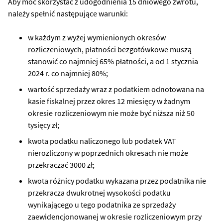
Aby móc skorzystać z udogodnienia 15 dniowego zwrotu,
należy spełnić następujące warunki:
w każdym z wyżej wymienionych okresów
rozliczeniowych, płatności bezgotówkowe muszą
stanowić co najmniej 65% płatności, a od 1 stycznia
2024 r. co najmniej 80%;
wartość sprzedaży wraz z podatkiem odnotowana na
kasie fiskalnej przez okres 12 miesięcy w żadnym
okresie rozliczeniowym nie może być niższa niż 50
tysięcy zł;
kwota podatku naliczonego lub podatek VAT
nierozliczony w poprzednich okresach nie może
przekraczać 3000 zł;
kwota różnicy podatku wykazana przez podatnika nie
przekracza dwukrotnej wysokości podatku
wynikającego u tego podatnika ze sprzedaży
zaewidencjonowanej w okresie rozliczeniowym przy