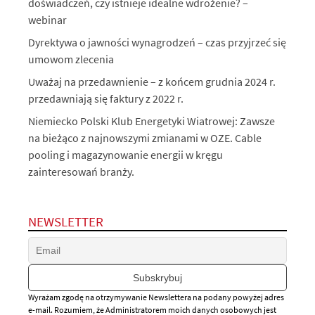
doświadczeń, czy istnieje idealne wdrożenie? –
webinar
Dyrektywa o jawności wynagrodzeń – czas przyjrzeć się
umowom zlecenia
Uważaj na przedawnienie – z końcem grudnia 2024 r.
przedawniają się faktury z 2022 r.
Niemiecko Polski Klub Energetyki Wiatrowej: Zawsze
na bieżąco z najnowszymi zmianami w OZE. Cable
pooling i magazynowanie energii w kręgu
zainteresowań branży.
NEWSLETTER
Wyrażam zgodę na otrzymywanie Newslettera na podany powyżej adres
e-mail. Rozumiem, że Administratorem moich danych osobowych jest