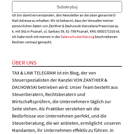
Ich bin damit einverstanden, den Newsletter an die oben genannte E-
Mail-Adresse zu erhalten. Mir ist bekannt, dass der Verwalter meiner
persönlichen Daten von Zanthier & Dachowski Kancelaria Prawnicza sp.
k. mit Sitz in Poznań, ul. Garbary 56, 61-758 Poznań, KRS: 0000171316 ist.
Ich habe mich mit meinen in der
Datenschutzerklärung
beschriebenen
Rechten vertraut gemacht.
ÜBER UNS
TAX & LAW TELEGRAM ist ein Blog, der von
Steuerspezialisten der Kanzlei VON ZANTHIER &
DACHOWSKI betrieben wird. Unser Team besteht aus
Steuerberatern, Rechtsberatern und
Wirtschaftsprüfern, die Unternehmern täglich zur
Seite stehen. Als Praktiker verstehen wir die
Bedürfnisse von Unternehmen perfekt, und die
Steuerberatung, die wir anbieten, ermöglicht unseren
Mandanten, ihr Unternehmen effektiv zu führen. In