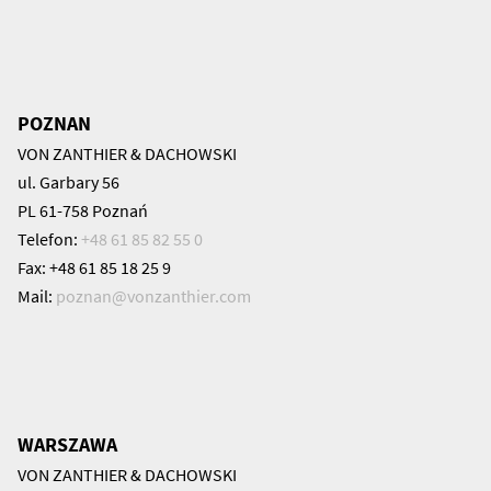
POZNAN
VON ZANTHIER & DACHOWSKI
ul. Garbary 56
PL 61-758 Poznań
Telefon:
+48 61 85 82 55 0
Fax: +48 61 85 18 25 9
Mail:
poznan@
vonzanthier.com
WARSZAWA
VON ZANTHIER & DACHOWSKI