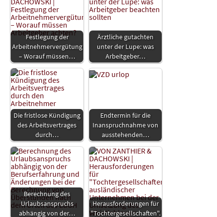
Festlegung der
Ärztliche gutachten
Arbeitnehmervergütung
unter der Lupe: was
– Worauf müssen…
Arbeitgeber…
Die fristlose Kündigung
Endtermin für die
des Arbeitsvertrages
Inanspruchnahme von
durch…
ausstehenden…
Berechnung des
Urlaubsanspruchs
Herausforderungen für
abhängig von der…
"Tochtergesellschaften"…