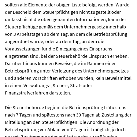
sollten alle Elemente der obigen Liste befolgt werden. Wurde
der Bescheid dem Steuerpflichtigen nicht zugestellt oder
umfasst nicht die oben genannten Informationen, kann der
Steuerpflichtige gemäß dem Unternehmergesetz innerhalb
von 3 Arbeitstagen ab dem Tag, an dem die Betriebsprüfung
angeordnet wurde, oder ab dem Tag, an dem die
Voraussetzungen für die Einlegung eines Einspruchs
eingetreten sind, bei der Steuerbehörde Einspruch erheben.
Darüber hinaus können Beweise, die im Rahmen einer
Betriebsprüfung unter Verletzung des Unternehmergesetzes
und anderen Vorschriften erhoben wurden, kein Beweismittel
in einem Verwaltungs-, Steuer-, Straf- oder
Finanzstrafverfahren darstellen.
Die Steuerbehörde beginnt die Betriebsprüfung frühestens
nach 7 Tagen und spätestens nach 30 Tagen ab Zustellung der
Mitteilung an den Steuerpflichtigen. Die Anordnung der
Betriebsprüfung vor Ablauf von 7 Tagen ist möglich, jedoch
nur mit Zustimmung oder auf Antrag des zu prüfenden