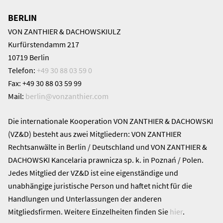
BERLIN
VON ZANTHIER & DACHOWSKIULZ
Kurfürstendamm 217
10719 Berlin
Telefon:
+49 30 88 03 59 0
Fax: +49 30 88 03 59 99
Mail:
berlin@
vonzanthier.com
Die internationale Kooperation VON ZANTHIER & DACHOWSKI
(VZ&D) besteht aus zwei Mitgliedern: VON ZANTHIER
Rechtsanwälte in Berlin / Deutschland und VON ZANTHIER &
DACHOWSKI Kancelaria prawnicza sp. k. in Poznań / Polen.
Jedes Mitglied der VZ&D ist eine eigenständige und
unabhängige juristische Person und haftet nicht für die
Handlungen und Unterlassungen der anderen
Mitgliedsfirmen. Weitere Einzelheiten finden Sie
hier
.