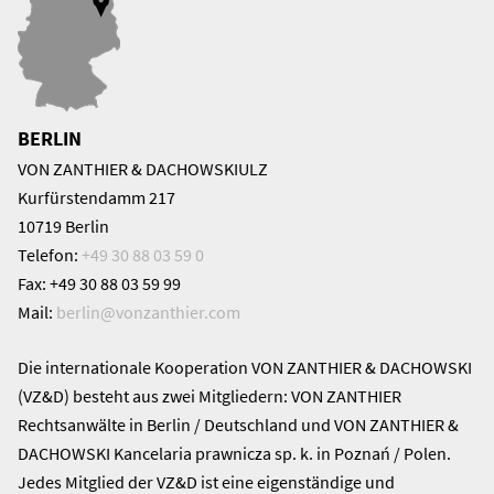
BERLIN
VON ZANTHIER & DACHOWSKIULZ
Kurfürstendamm 217
10719 Berlin
Telefon:
+49 30 88 03 59 0
Fax: +49 30 88 03 59 99
Mail:
berlin@
vonzanthier.com
Die internationale Kooperation VON ZANTHIER & DACHOWSKI
(VZ&D) besteht aus zwei Mitgliedern: VON ZANTHIER
Rechtsanwälte in Berlin / Deutschland und VON ZANTHIER &
DACHOWSKI Kancelaria prawnicza sp. k. in Poznań / Polen.
Jedes Mitglied der VZ&D ist eine eigenständige und