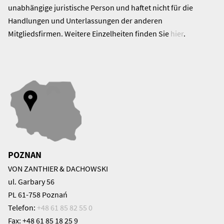
unabhängige juristische Person und haftet nicht für die
Handlungen und Unterlassungen der anderen
Mitgliedsfirmen. Weitere Einzelheiten finden Sie
hier
.
POZNAN
VON ZANTHIER & DACHOWSKI
ul. Garbary 56
PL 61-758 Poznań
Telefon:
+48 61 85 82 55 0
Fax: +48 61 85 18 25 9