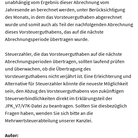
unabhängig vom Ergebnis dieser Abrechnung vom
Jahresende an berechnet werden, unter Berücksichtigung
des Monats, in dem das Vorsteuerguthaben abgerechnet
wurde und somit auch als Teil der nachfolgenden Abrechnung
dieses Vorsteuerguthabens, das auf die nächste
Abrechnungsperiode übertragen wurde.
Steuerzahler, die das Vorsteuerguthaben auf die nächste
Abrechnungsperioden übertragen, sollten laufend prüfen
und überwachen, ob die Übertragung des
Vorsteuerguthabens nicht verjährt ist. Eine Erleichterung und
Alternative für Steuerzahler könnte die neueste Möglichkeit
sein, den Abzug des Vorsteuerguthabens von zukünftigen
Steuerverbindlichkeiten direkt im Erklärungsteil der
JPK_V7/V7K-Datei zu beantragen. Sollten Sie diesbezüglich
Fragen haben, wenden Sie sich bitte an die
Mehrwertsteuerabteilung unserer Kanzlei.
Autor: