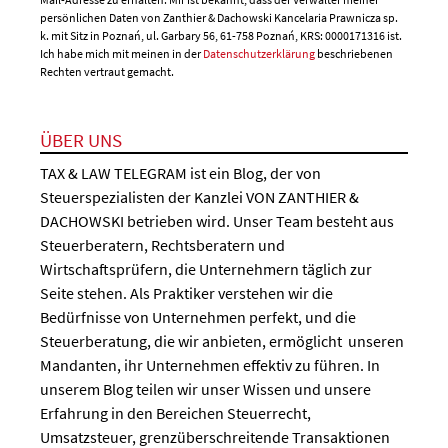
persönlichen Daten von Zanthier & Dachowski Kancelaria Prawnicza sp.
k. mit Sitz in Poznań, ul. Garbary 56, 61-758 Poznań, KRS: 0000171316 ist.
Ich habe mich mit meinen in der
Datenschutzerklärung
beschriebenen
Rechten vertraut gemacht.
ÜBER UNS
TAX & LAW TELEGRAM ist ein Blog, der von
Steuerspezialisten der Kanzlei VON ZANTHIER &
DACHOWSKI betrieben wird. Unser Team besteht aus
Steuerberatern, Rechtsberatern und
Wirtschaftsprüfern, die Unternehmern täglich zur
Seite stehen. Als Praktiker verstehen wir die
Bedürfnisse von Unternehmen perfekt, und die
Steuerberatung, die wir anbieten, ermöglicht unseren
Mandanten, ihr Unternehmen effektiv zu führen. In
unserem Blog teilen wir unser Wissen und unsere
Erfahrung in den Bereichen Steuerrecht,
Umsatzsteuer, grenzüberschreitende Transaktionen