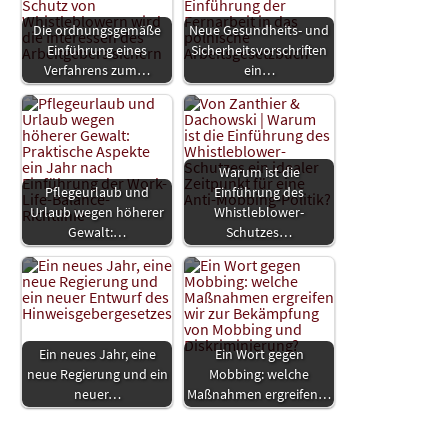
Die ordnungsgemäße
Neue Gesundheits- und
Einführung eines
Sicherheitsvorschriften
Verfahrens zum…
ein…
Warum ist die
Pflegeurlaub und
Einführung des
Urlaub wegen höherer
Whistleblower-
Gewalt:…
Schutzes…
Ein neues Jahr, eine
Ein Wort gegen
neue Regierung und ein
Mobbing: welche
neuer…
Maßnahmen ergreifen…