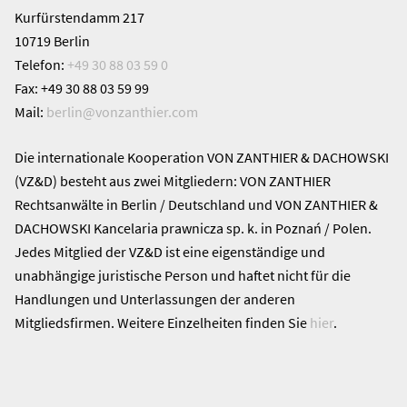
Kurfürstendamm 217
10719 Berlin
Telefon:
+49 30 88 03 59 0
Fax: +49 30 88 03 59 99
Mail:
berlin@
vonzanthier.com
Die internationale Kooperation VON ZANTHIER & DACHOWSKI
(VZ&D) besteht aus zwei Mitgliedern: VON ZANTHIER
Rechtsanwälte in Berlin / Deutschland und VON ZANTHIER &
DACHOWSKI Kancelaria prawnicza sp. k. in Poznań / Polen.
Jedes Mitglied der VZ&D ist eine eigenständige und
unabhängige juristische Person und haftet nicht für die
Handlungen und Unterlassungen der anderen
Mitgliedsfirmen. Weitere Einzelheiten finden Sie
hier
.