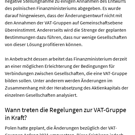
negative Stellungnahme zu einigen Annahmen des Entwurfs
des polnischen Finanzministeriums abgegeben. Es wurde
darauf hingewiesen, dass der Änderungsentwurf nicht mit
den Annahmen der VAT-Gruppen auf Gemeinschaftsebene
übereinstimmt. Andererseits wird die Strenge der geplanten
Bestimmungen dazu führen, dass nur wenige Gesellschaften
von dieser Lösung profitieren können.
In Anbetracht dessen arbeitet das Finanzministerium derzeit
an einer möglichen Erleichterung der Bedingungen für
Verbindungen zwischen Gesellschaften, die eine VAT-Gruppe
bilden sollen. Unter anderem werden Änderungen im
Zusammenhang mit der Herabsetzung des Aktienkapitals der
einzelnen Gesellschaften analysiert.
Wann treten die Regelungen zur VAT-Gruppe
in Kraft?
Polen hatte geplant, die Änderungen bezüglich der VAT-
Gruppen Anfang 2021 umzusetzen. Diese Frist kann jedoch