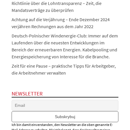
Richtlinie über die Lohntransparenz – Zeit, die
Mandatsverträge zu überprüfen
Achtung auf die Verjährung – Ende Dezember 2024
verjähren Rechnungen aus dem Jahr 2022
Deutsch-Polnischer Windenergie-Club: Immer auf dem
Laufenden über die neuesten Entwicklungen im
Bereich der erneuerbaren Energien. Kabelpooling und
Energiespeicherung von Interesse für die Branche.
Zeit für eine Pause – praktische Tipps für Arbeitgeber,
die Arbeitnehmer verwalten
NEWSLETTER
Ich bin damit einverstanden, den Newsletter an die oben genannte E-
Mail-Adresse zu erhalten. Mir ist bekannt, dass der Verwalter meiner