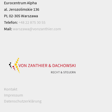
Eurocentrum Alpha
al. Jerozolimskie 136
PL 02-305 Warszawa
Telefon:
+48 22 875 30 55
Mail:
warszawa@
vonzanthier.com
Kontakt
Impressum
Datenschutzerklärung