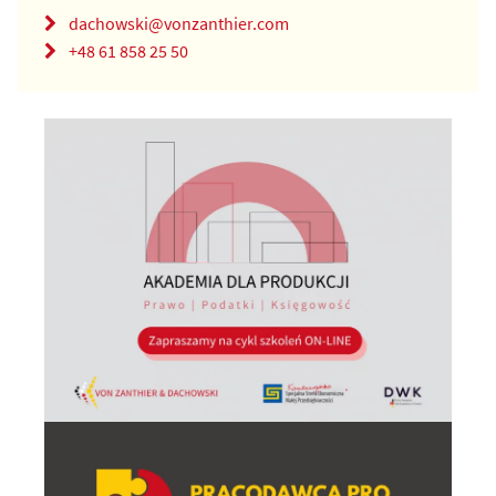
dachowski@vonzanthier.com
+48 61 858 25 50