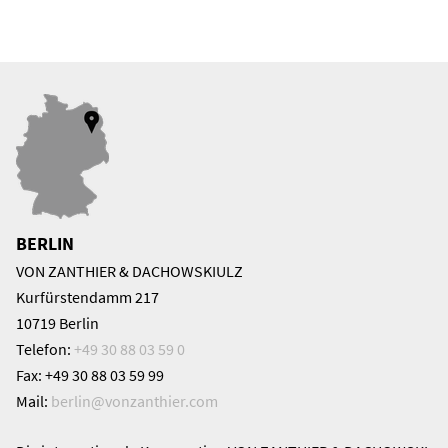
BERLIN
VON ZANTHIER & DACHOWSKIULZ
Kurfürstendamm 217
10719 Berlin
Telefon:
+49 30 88 03 59 0
Fax: +49 30 88 03 59 99
Mail:
berlin@
vonzanthier.com