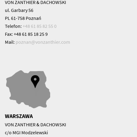
VON ZANTHIER & DACHOWSKI
ul. Garbary 56
PL 61-758 Poznań
Telefon:
+48 61 85 82 55 0
Fax: +48 61 85 18 25 9
Mail:
poznan@
vonzanthier.com
WARSZAWA
VON ZANTHIER & DACHOWSKI
c/o MGI Modzelewski