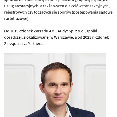
usług atestacyjnych, a także wycen dla celów transakcyjnych,
rejestrowych czy toczących się sporów (postępowania sądowe
i arbitrażowe).
Od 2019 członek Zarządu AMC Audyt Sp. z o.o., spółki
doradczej, zlokalizowanej w Warszawie, a od 2023 r. członek
Zarządu savaPartners.