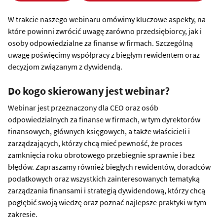
W trakcie naszego webinaru omówimy kluczowe aspekty, na
które powinni zwrócić uwagę zarówno przedsiębiorcy, jak i
osoby odpowiedzialne za finanse w firmach. Szczególną
uwagę poświęcimy współpracy z biegłym rewidentem oraz
decyzjom związanym z dywidendą.
Do kogo skierowany jest webinar?
Webinar jest przeznaczony dla CEO oraz osób
odpowiedzialnych za finanse w firmach, w tym dyrektorów
finansowych, głównych księgowych, a także właścicieli i
zarządzających, którzy chcą mieć pewność, że proces
zamknięcia roku obrotowego przebiegnie sprawnie i bez
błędów. Zapraszamy również biegłych rewidentów, doradców
podatkowych oraz wszystkich zainteresowanych tematyką
zarządzania finansami i strategią dywidendową, którzy chcą
pogłębić swoją wiedzę oraz poznać najlepsze praktyki w tym
zakresie.