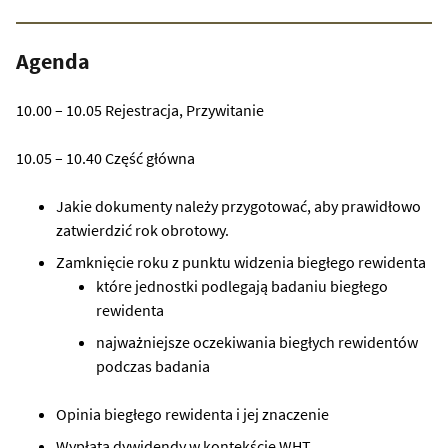
Agenda
10.00 – 10.05 Rejestracja, Przywitanie
10.05 – 10.40 Część główna
Jakie dokumenty należy przygotować, aby prawidłowo
zatwierdzić rok obrotowy.
Zamknięcie roku z punktu widzenia biegłego rewidenta
które jednostki podlegają badaniu biegłego
rewidenta
najważniejsze oczekiwania biegłych rewidentów
podczas badania
Opinia biegłego rewidenta i jej znaczenie
Wypłata dywidendy w kontekście WHT