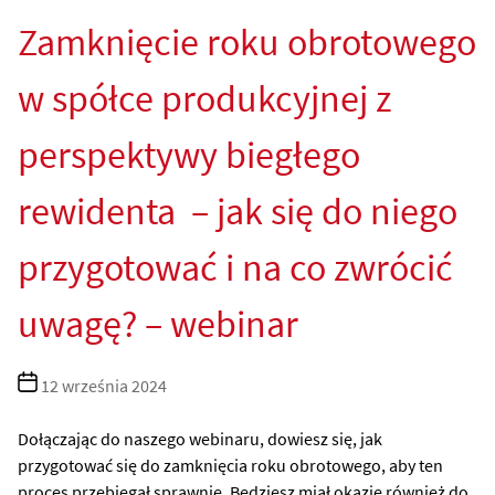
Zamknięcie roku obrotowego
w spółce produkcyjnej z
perspektywy biegłego
rewidenta – jak się do niego
przygotować i na co zwrócić
uwagę? – webinar
Data
12 września 2024
wpisu
Dołączając do naszego webinaru, dowiesz się, jak
przygotować się do zamknięcia roku obrotowego, aby ten
proces przebiegał sprawnie. Będziesz miał okazję również do