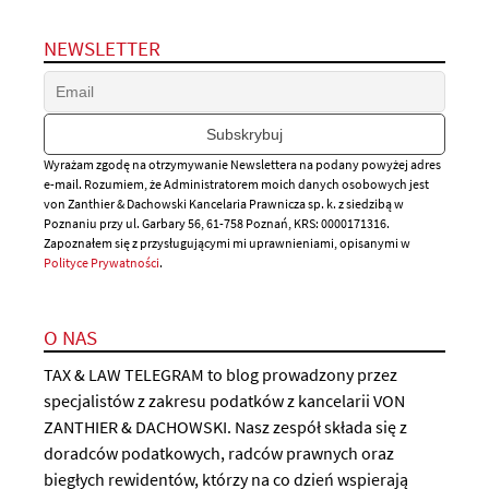
NEWSLETTER
Wyrażam zgodę na otrzymywanie Newslettera na podany powyżej adres
e-mail. Rozumiem, że Administratorem moich danych osobowych jest
von Zanthier & Dachowski Kancelaria Prawnicza sp. k. z siedzibą w
Poznaniu przy ul. Garbary 56, 61-758 Poznań, KRS: 0000171316.
Zapoznałem się z przysługującymi mi uprawnieniami, opisanymi w
Polityce Prywatności
.
O NAS
TAX & LAW TELEGRAM to blog prowadzony przez
specjalistów z zakresu podatków z kancelarii VON
ZANTHIER & DACHOWSKI. Nasz zespół składa się z
doradców podatkowych, radców prawnych oraz
biegłych rewidentów, którzy na co dzień wspierają