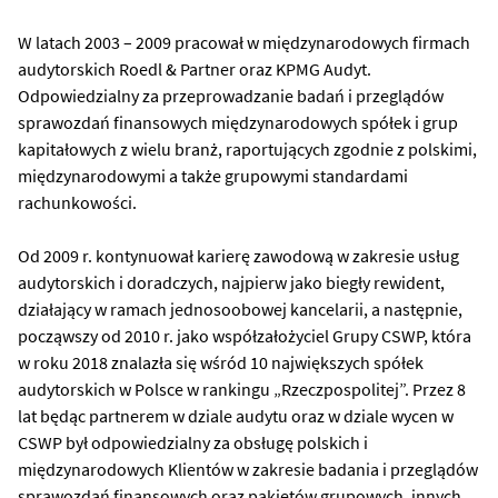
W latach 2003 – 2009 pracował w międzynarodowych firmach
audytorskich Roedl & Partner oraz KPMG Audyt.
Odpowiedzialny za przeprowadzanie badań i przeglądów
sprawozdań finansowych międzynarodowych spółek i grup
kapitałowych z wielu branż, raportujących zgodnie z polskimi,
międzynarodowymi a także grupowymi standardami
rachunkowości.
Od 2009 r. kontynuował karierę zawodową w zakresie usług
audytorskich i doradczych, najpierw jako biegły rewident,
działający w ramach jednosoobowej kancelarii, a następnie,
począwszy od 2010 r. jako współzałożyciel Grupy CSWP, która
w roku 2018 znalazła się wśród 10 największych spółek
audytorskich w Polsce w rankingu „Rzeczpospolitej”. Przez 8
lat będąc partnerem w dziale audytu oraz w dziale wycen w
CSWP był odpowiedzialny za obsługę polskich i
międzynarodowych Klientów w zakresie badania i przeglądów
sprawozdań finansowych oraz pakietów grupowych, innych