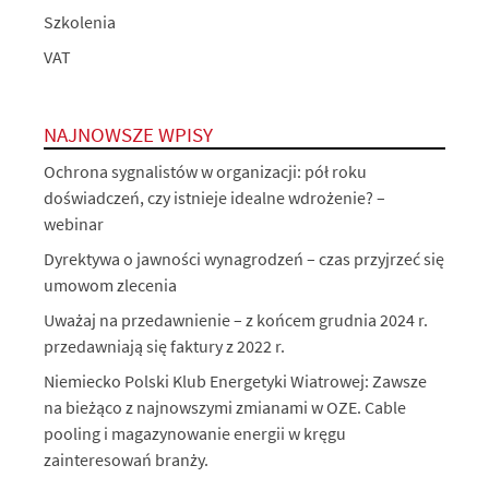
Szkolenia
VAT
NAJNOWSZE WPISY
Ochrona sygnalistów w organizacji: pół roku
doświadczeń, czy istnieje idealne wdrożenie? –
webinar
Dyrektywa o jawności wynagrodzeń – czas przyjrzeć się
umowom zlecenia
Uważaj na przedawnienie – z końcem grudnia 2024 r.
przedawniają się faktury z 2022 r.
Niemiecko Polski Klub Energetyki Wiatrowej: Zawsze
na bieżąco z najnowszymi zmianami w OZE. Cable
pooling i magazynowanie energii w kręgu
zainteresowań branży.