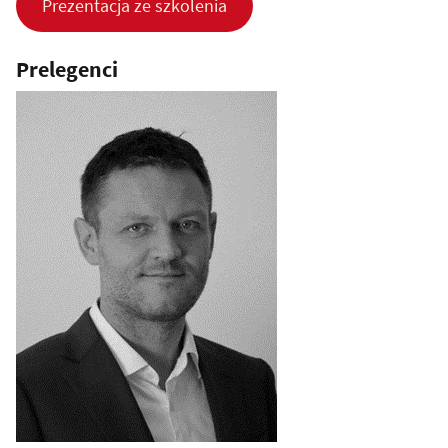
Prezentacja ze szkolenia
Prelegenci