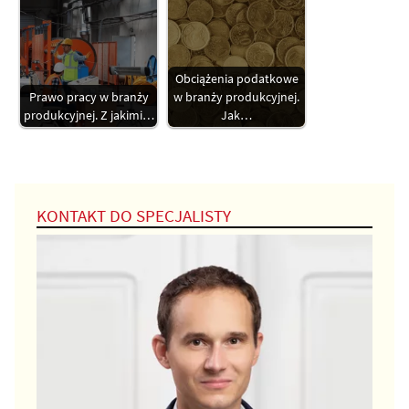
Obciążenia podatkowe
Prawo pracy w branży
w branży produkcyjnej.
produkcyjnej. Z jakimi…
Jak…
KONTAKT DO SPECJALISTY