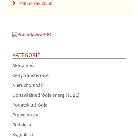
+48 61 858 25 50
KATEGORIE
Aktualności
Ceny transferowe
Nieruchomości
Odnawialne źródła energii (OZE)
Podatek u źródła
Prawo pracy
Redakcja
Sygnaliści