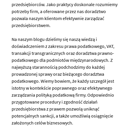
przedsiębiorców. Jako praktycy doskonale rozumiemy
potrzeby firm, a oferowane przez nas doradztwo
pozwala naszym klientom efektywnie zarządzać
przedsiębiorstwem.
Na naszym blogu dzielimy się naszą wiedzą i
doświadczeniem z zakresu prawa podatkowego, VAT,
transakcji transgranicznych oraz doradztwa prawno-
podatkowego dla podmiotów międzynarodowych. Z
najwyższą starannością podchodzimy do każdej
prowadzonej sprawy oraz bieżącego doradztwa
podatkowego. Wiemy bowiem, że każdy szczegół jest
istotny w kontekście poprawnego oraz efektywnego
zarządzania polityką podatkową firmy. Odpowiednio
przygotowane procedury i zgodność działań
przedsiębiorstwa z prawem pozwolą uniknąć
potencjalnych sankcji, a także umożliwią osiągnięcie
założonych celów biznesowych.