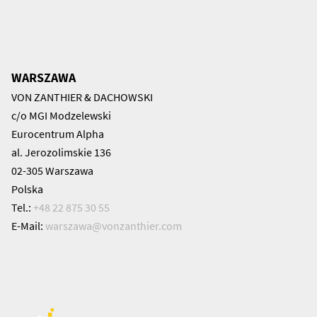
WARSZAWA
VON ZANTHIER & DACHOWSKI
c/o MGI Modzelewski
Eurocentrum Alpha
al. Jerozolimskie 136
02-305 Warszawa
Polska
Tel.:
+48 22 875 30 55
E-Mail:
warszawa@
vonzanthier.com