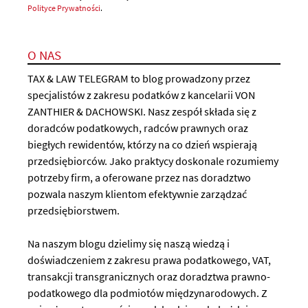
Polityce Prywatności
.
O NAS
TAX & LAW TELEGRAM to blog prowadzony przez
specjalistów z zakresu podatków z kancelarii VON
ZANTHIER & DACHOWSKI. Nasz zespół składa się z
doradców podatkowych, radców prawnych oraz
biegłych rewidentów, którzy na co dzień wspierają
przedsiębiorców. Jako praktycy doskonale rozumiemy
potrzeby firm, a oferowane przez nas doradztwo
pozwala naszym klientom efektywnie zarządzać
przedsiębiorstwem.
Na naszym blogu dzielimy się naszą wiedzą i
doświadczeniem z zakresu prawa podatkowego, VAT,
transakcji transgranicznych oraz doradztwa prawno-
podatkowego dla podmiotów międzynarodowych. Z