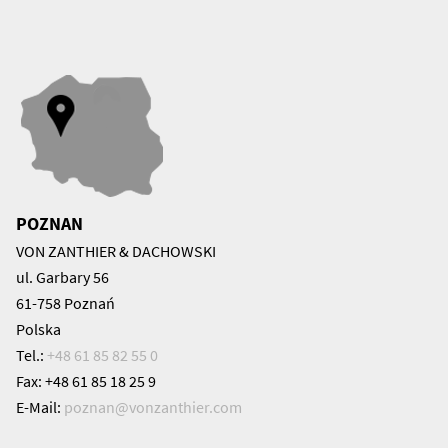
POZNAN
VON ZANTHIER & DACHOWSKI
ul. Garbary 56
61-758 Poznań
Polska
Tel.:
+48 61 85 82 55 0
Fax: +48 61 85 18 25 9
E-Mail:
poznan@
vonzanthier.com