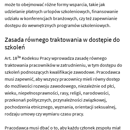
może to obejmować różne formy wsparcia, takie jak
udzielanie płatnych urlopów szkoleniowych, finansowanie
udziału w konferencjach branżowych, czy też zapewnianie
dostępu do wewnętrznych programów szkoleniowych.
Zasada równego traktowania w dostępie do
szkoleń
3a
Art. 18
Kodeksu Pracy wprowadza zasadę równego
traktowania pracowników w zatrudnieniu, w tym dostępu do
szkoleń podnoszących kwalifikacje zawodowe. Pracodawca
musi zapewnić, aby wszyscy pracownicy mieli równy dostęp
do możliwości rozwoju zawodowego, niezależnie od płci,
wieku, niepełnosprawności, rasy, religii, narodowości,
przekonań politycznych, przynależności związkowej,
pochodzenia etnicznego, wyznania, orientacji seksualnej,
rodzaju umowy czy wymiaru czasu pracy.
Pracodawca musi dbać o to, aby każdy członek zespołu miał