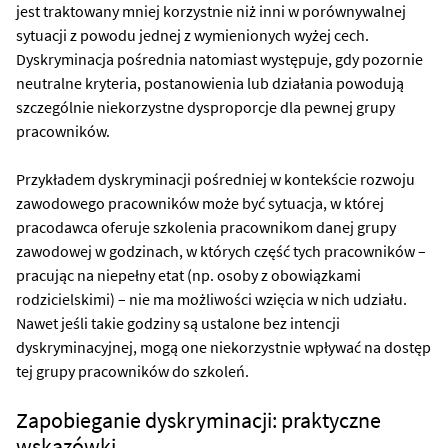
jest traktowany mniej korzystnie niż inni w porównywalnej
sytuacji z powodu jednej z wymienionych wyżej cech.
Dyskryminacja pośrednia natomiast występuje, gdy pozornie
neutralne kryteria, postanowienia lub działania powodują
szczególnie niekorzystne dysproporcje dla pewnej grupy
pracowników.
Przykładem dyskryminacji pośredniej w kontekście rozwoju
zawodowego pracowników może być sytuacja, w której
pracodawca oferuje szkolenia pracownikom danej grupy
zawodowej w godzinach, w których część tych pracowników –
pracując na niepełny etat (np. osoby z obowiązkami
rodzicielskimi) – nie ma możliwości wzięcia w nich udziału.
Nawet jeśli takie godziny są ustalone bez intencji
dyskryminacyjnej, mogą one niekorzystnie wpływać na dostęp
tej grupy pracowników do szkoleń.
Zapobieganie dyskryminacji: praktyczne
wskazówki