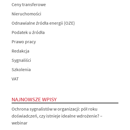
Ceny transferowe
Nieruchomości
Odnawialne źródła energii (OZE)
Podatek u źródła
Prawo pracy
Redakcja
Sygnaliści
Szkolenia
VAT
NAJNOWSZE WPISY
Ochrona sygnalistów w organizacji: pół roku
doświadczeń, czy istnieje idealne wdrożenie? –
webinar