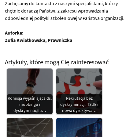
Zachęcamy do kontaktu z naszymi specjalistami, którzy
chętnie doradzą Państwu z zakresu wprowadzania
odpowiedniej polityki szkoleniowej w Państwa organizacji.
Autorka:
Zofia Kwiatkowska, Prawniczka
Artykuły, które mogą Cię zainteresować
Komisja wyjaśniająca ds.
Rekrutacja bez
mobbingu i
dyskryminacji: TSUE i
dyskryminacji u…
nowa dyrektywa…