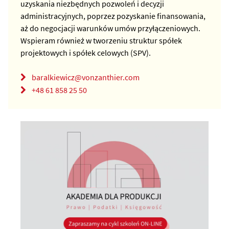
uzyskania niezbędnych pozwoleń i decyzji
administracyjnych, poprzez pozyskanie finansowania,
aż do negocjacji warunków umów przyłączeniowych.
Wspieram również w tworzeniu struktur spółek
projektowych i spółek celowych (SPV).
baralkiewicz@vonzanthier.com
+48 61 858 25 50