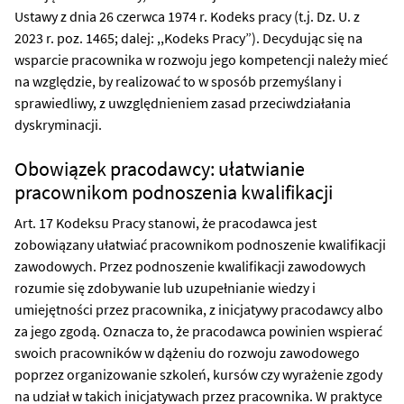
Ustawy z dnia 26 czerwca 1974 r. Kodeks pracy (t.j. Dz. U. z
2023 r. poz. 1465; dalej: ,,Kodeks Pracy”). Decydując się na
wsparcie pracownika w rozwoju jego kompetencji należy mieć
na względzie, by realizować to w sposób przemyślany i
sprawiedliwy, z uwzględnieniem zasad przeciwdziałania
dyskryminacji.
Obowiązek pracodawcy: ułatwianie
pracownikom podnoszenia kwalifikacji
Art. 17 Kodeksu Pracy stanowi, że pracodawca jest
zobowiązany ułatwiać pracownikom podnoszenie kwalifikacji
zawodowych. Przez podnoszenie kwalifikacji zawodowych
rozumie się zdobywanie lub uzupełnianie wiedzy i
umiejętności przez pracownika, z inicjatywy pracodawcy albo
za jego zgodą. Oznacza to, że pracodawca powinien wspierać
swoich pracowników w dążeniu do rozwoju zawodowego
poprzez organizowanie szkoleń, kursów czy wyrażenie zgody
na udział w takich inicjatywach przez pracownika. W praktyce