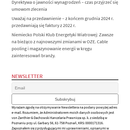
Dyrektywa o jawności wynagrodzeń – czas przyjrzeć się
umowom zlecenia
Uważaj na przedawnienie – z końcem grudnia 2024 r.
przedawniają się faktury z 2022 r.
Niemiecko Polski Klub Energetyki Wiatrowej: Zawsze
na bieżąco z najnowszymi zmianami w OZE. Cable
pooling i magazynowanie energii w kręgu
zainteresowań branży.
NEWSLETTER
Wyrażam zgodę na otrzymywanie Newslettera na podany powyżej adres
e-mail. Rozumiem, że Administratorem moich danych osobowych jest
von Zanthier & Dachowski Kancelaria Prawnicza sp. k. z siedzibą w
Poznaniu przy ul. Garbary 56, 61-758 Poznań, KRS: 0000171316.
Zapoznałem się z przysługującymi mi uprawnieniami, opisanymi w