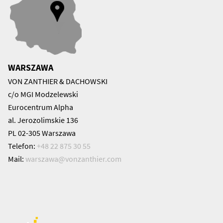
WARSZAWA
VON ZANTHIER & DACHOWSKI
c/o MGI Modzelewski
Eurocentrum Alpha
al. Jerozolimskie 136
PL 02-305 Warszawa
Telefon:
+48 22 875 30 55
Mail:
warszawa@
vonzanthier.com