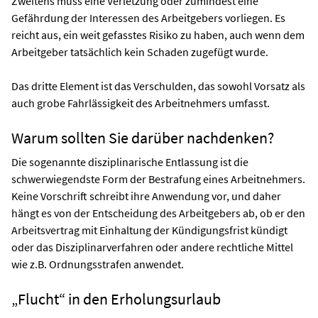
Zweitens muss eine Verletzung oder zumindest eine
Gefährdung der Interessen des Arbeitgebers vorliegen. Es
reicht aus, ein weit gefasstes Risiko zu haben, auch wenn dem
Arbeitgeber tatsächlich kein Schaden zugefügt wurde.
Das dritte Element ist das Verschulden, das sowohl Vorsatz als
auch grobe Fahrlässigkeit des Arbeitnehmers umfasst.
Warum sollten Sie darüber nachdenken?
Die sogenannte disziplinarische Entlassung ist die
schwerwiegendste Form der Bestrafung eines Arbeitnehmers.
Keine Vorschrift schreibt ihre Anwendung vor, und daher
hängt es von der Entscheidung des Arbeitgebers ab, ob er den
Arbeitsvertrag mit Einhaltung der Kündigungsfrist kündigt
oder das Disziplinarverfahren oder andere rechtliche Mittel
wie z.B. Ordnungsstrafen anwendet.
„Flucht“ in den Erholungsurlaub