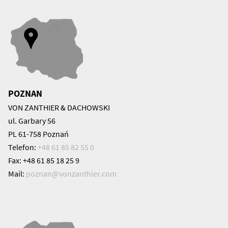
POZNAN
VON ZANTHIER & DACHOWSKI
ul. Garbary 56
PL 61-758 Poznań
Telefon:
+48 61 85 82 55 0
Fax: +48 61 85 18 25 9
Mail:
poznan@
vonzanthier.com