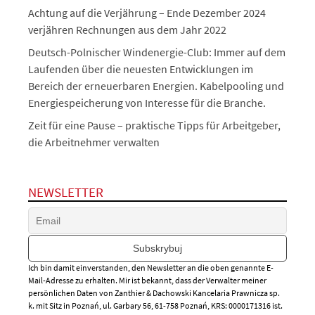
Achtung auf die Verjährung – Ende Dezember 2024
verjähren Rechnungen aus dem Jahr 2022
Deutsch-Polnischer Windenergie-Club: Immer auf dem
Laufenden über die neuesten Entwicklungen im
Bereich der erneuerbaren Energien. Kabelpooling und
Energiespeicherung von Interesse für die Branche.
Zeit für eine Pause – praktische Tipps für Arbeitgeber,
die Arbeitnehmer verwalten
NEWSLETTER
Ich bin damit einverstanden, den Newsletter an die oben genannte E-
Mail-Adresse zu erhalten. Mir ist bekannt, dass der Verwalter meiner
persönlichen Daten von Zanthier & Dachowski Kancelaria Prawnicza sp.
k. mit Sitz in Poznań, ul. Garbary 56, 61-758 Poznań, KRS: 0000171316 ist.