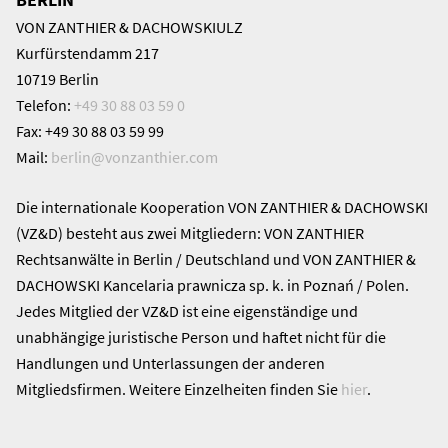
VON ZANTHIER & DACHOWSKIULZ
Kurfürstendamm 217
10719 Berlin
Telefon:
+49 30 88 03 59 0
Fax: +49 30 88 03 59 99
Mail:
berlin@
vonzanthier.com
Die internationale Kooperation VON ZANTHIER & DACHOWSKI
(VZ&D) besteht aus zwei Mitgliedern: VON ZANTHIER
Rechtsanwälte in Berlin / Deutschland und VON ZANTHIER &
DACHOWSKI Kancelaria prawnicza sp. k. in Poznań / Polen.
Jedes Mitglied der VZ&D ist eine eigenständige und
unabhängige juristische Person und haftet nicht für die
Handlungen und Unterlassungen der anderen
Mitgliedsfirmen. Weitere Einzelheiten finden Sie
hier
.